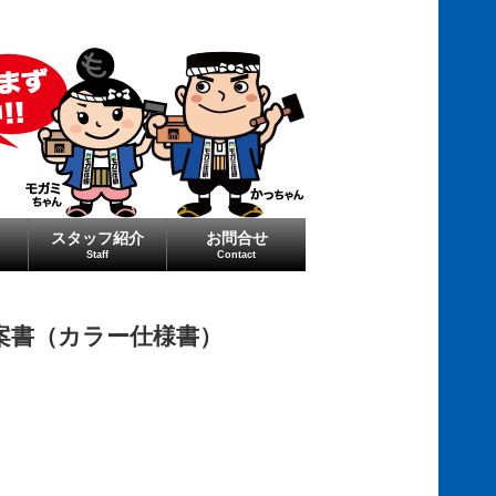
スタッフ紹介
お問合せ
Staff
Contact
ご提案書（カラー仕様書）