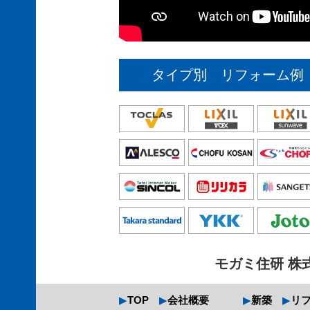
タイプ別 リフォーム例
モガミ住研 株
TOP
会社概要
新築
リ