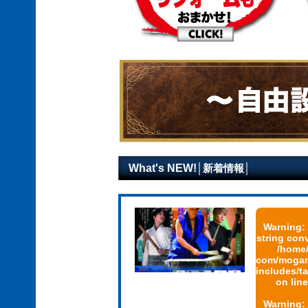
What's NEW!
│新着情報│
Warning
:
string con
/home
com/mogami
includes/
on lin
Warning
: