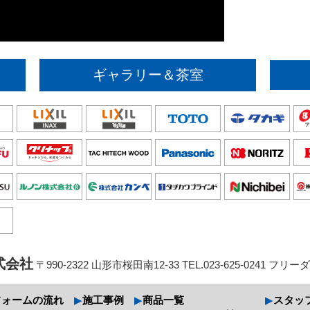
ギャラリー＆茶室
式会社
〒990-2322 山形市桜田南12-33 TEL.023-625-0241 フリーダ
フォームの流れ
施工事例
商品一覧
スタッ