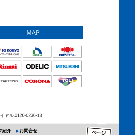
MAP
イヤル.0120-0236-13
フ紹介
お問合せ