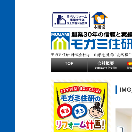
モガミ住研 株式会社は、山形を拠点にお客様
TOP
会社概要
N
company Profile
New
IMG