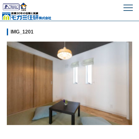
モガミ住研株式
IMG_1201