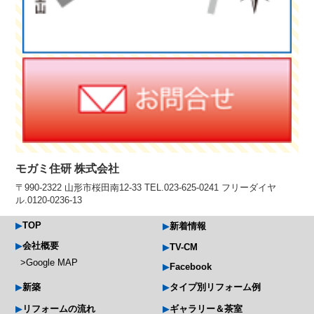
モガミ住研 株式会社
〒990-2322 山形市桜田南12-33 TEL.023-625-0241 フリーダイヤ
ル.0120-0236-13
TOP
新着情報
会社概要
TV-CM
Google MAP
Facebook
新築
タイプ別リフォーム例
リフォームの流れ
ギャラリー＆茶室