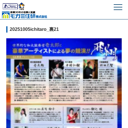
モガミ住研株式
20251005ichitaro_裏21