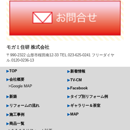
モガミ住研 株式会社
〒990-2322 山形市桜田南12-33 TEL.023-625-0241 フリーダイヤ
ル.0120-0236-13
TOP
新着情報
会社概要
TV-CM
Google MAP
Facebook
新築
タイプ別リフォーム例
リフォームの流れ
ギャラリー＆茶室
MAP
施工事例
商品一覧