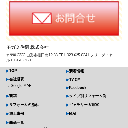
モガミ住研 株式会社
〒990-2322 山形市桜田南12-33 TEL.023-625-0241 フリーダイヤ
ル.0120-0236-13
TOP
新着情報
会社概要
TV-CM
Google MAP
Facebook
新築
タイプ別リフォーム例
リフォームの流れ
ギャラリー＆茶室
MAP
施工事例
商品一覧