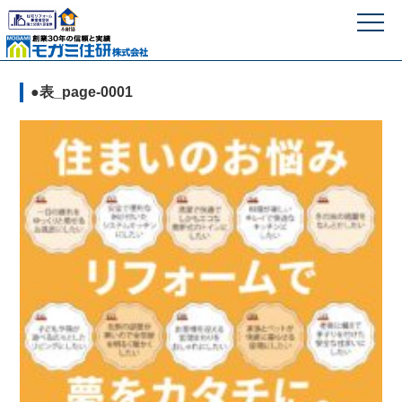
モガミ住研株式
●表_page-0001