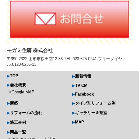
モガミ住研 株式会社
〒990-2322 山形市桜田南12-33 TEL.023-625-0241 フリーダイヤ
ル.0120-0236-13
TOP
新着情報
会社概要
TV-CM
Google MAP
Facebook
新築
タイプ別リフォーム例
リフォームの流れ
ギャラリー＆茶室
MAP
施工事例
商品一覧