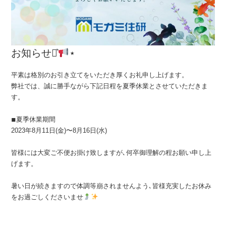
お知らせ⋆͛
⋆
平素は格別のお引き立てをいただき厚くお礼申し上げます。
弊社では、誠に勝手ながら下記日程を夏季休業とさせていただきま
す。
◾︎夏季休業期間
2023年8月11日(金)〜8月16日(水)
皆様には大変ご不便お掛け致しますが､何卒御理解の程お願い申し上
げます。
暑い日が続きますので体調等崩されませんよう､皆様充実したお休み
をお過ごしくださいませ