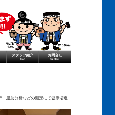
スタッフ紹介
お問合せ
Staff
Contact
析 脂肪分析などの測定にて健康増進