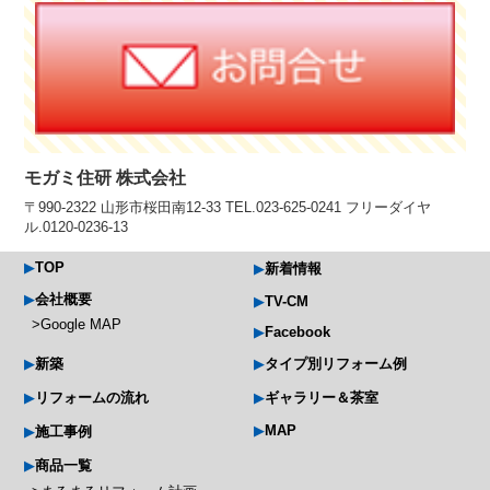
モガミ住研 株式会社
〒990-2322 山形市桜田南12-33 TEL.023-625-0241 フリーダイヤ
ル.0120-0236-13
TOP
新着情報
会社概要
TV-CM
Google MAP
Facebook
新築
タイプ別リフォーム例
リフォームの流れ
ギャラリー＆茶室
MAP
施工事例
商品一覧