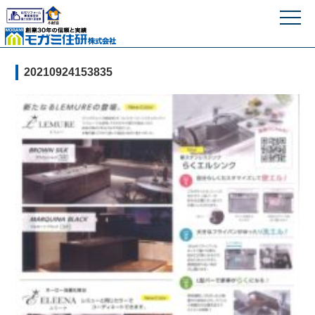
モガミ住研株式
20210924153835