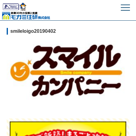
モガミ住研株式
smileloigo20190402