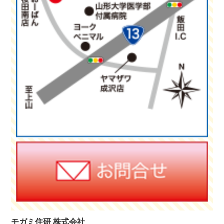
モガミ住研 株式会社