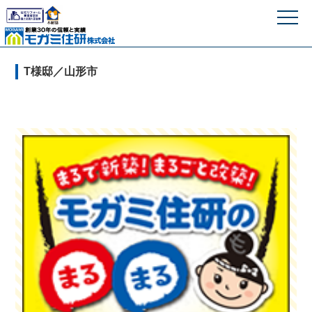
モガミ住研株式
T様邸／山形市