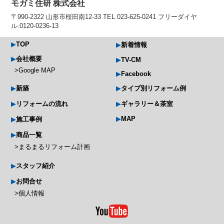
モガミ住研 株式会社
〒990-2322 山形市桜田南12-33 TEL.023-625-0241 フリーダイヤ
ル.0120-0236-13
TOP
新着情報
会社概要
TV-CM
Google MAP
Facebook
新築
タイプ別リフォーム例
リフォームの流れ
ギャラリー＆茶室
MAP
施工事例
商品一覧
まるまるリフォーム計画
スタッフ紹介
お問合せ
個人情報