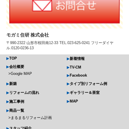
モガミ住研 株式会社
〒990-2322 山形市桜田南12-33 TEL.023-625-0241 フリーダイヤ
ル.0120-0236-13
TOP
新着情報
会社概要
TV-CM
Google MAP
Facebook
新築
タイプ別リフォーム例
リフォームの流れ
ギャラリー＆茶室
MAP
施工事例
商品一覧
まるまるリフォーム計画
スタッフ紹介