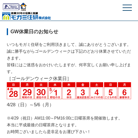
モガミ住研株式
GW休業日のお知らせ
いつもモガミ住研をご利用頂きまして、誠にありがとうございます。
誠に勝手ながらゴールデンウィークは下記のどおり休業させていただ
きます。
皆様にはご迷惑をおかけいたしますが、何卒宜しくお願い申し上げま
す。
［ゴールデンウィーク休業日
］
4/28（日）～5/6（月）
※4/29（祝日）AM11:00～PM16:00に日曜茶席を開催致します。
本当に平成最後の日曜茶席となります。
お時間ございましたら是非足をお運び下さい！